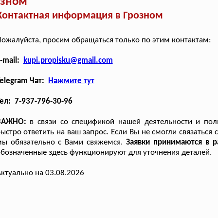
озном
Контактная информация в Грозном
ожалуйста, просим обращаться только по этим контактам:
-mail:
kupi.propisku@gmail.com
elegram Чат:
Нажмите тут
ел: 7-937-796-30-96
ВАЖНО:
в связи со спецификой нашей деятельности и пол
ыстро ответить на ваш запрос. Если Вы не смогли связаться
мы обязательно с Вами свяжемся.
Заявки принимаются в 
бозначенные здесь функционируют для уточнения деталей.
ктуально на 03.08.2026